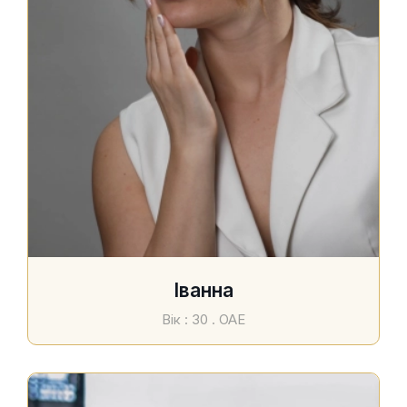
Іванна
Вік : 30 . ОАЕ