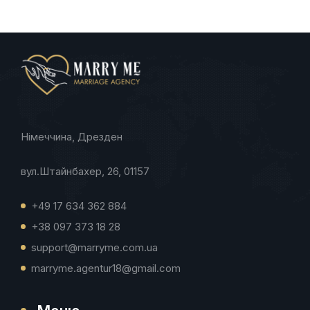
Німеччина, Дрезден
вул.Штайнбахер, 26, 01157
+49 17 634 362 884
+38 097 373 18 28
support@marryme.com.ua
marryme.agentur18@gmail.com