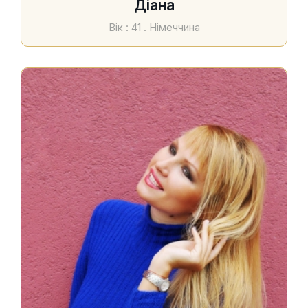
Діана
Вік : 41 . Німеччина