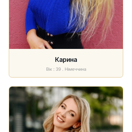
Карина
Вік : 39 . Німеччина