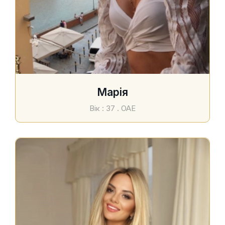
Марія
Вік : 37 . ОАЕ