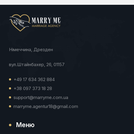
Німеччина, Дрезден
вул.Штайнбахер, 26, 01157
+49 17 634 362 884
+38 097 373 18 28
support@marryme.com.ua
marryme.agentur18@gmail.com
Меню