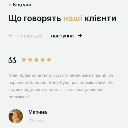
Відгуки
Що говорять
наші
клієнти
попередня
наступна
Мені дуже хочеться сказати величезне спасибі за
чарівне побачення. Воно було приголомшливим! Дві
години чудових краєвидів та наших щасливих
посмішок!
Марина
33 роки