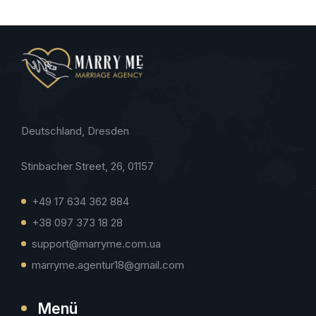
Deutschland, Dresden
Stinbacher Street, 26, 01157
+49 17 634 362 884
+38 097 373 18 28
support@marryme.com.ua
marryme.agentur18@gmail.com
Menü