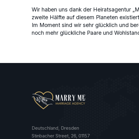
Wir haben uns dank der Heiratsagentur „Ma
zweite Hälfte auf diesem Planeten existi
Im Moment sind wir sehr glücklich und be
noch mehr glückliche Paare und Wohlstan
Deutschland, Dresden
Stinbacher Street, 26, 01157