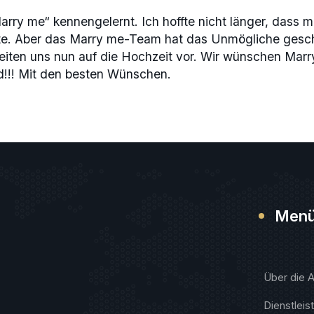
rry me“ kennengelernt. Ich hoffte nicht länger, dass m
erte. Aber das Marry me-Team hat das Unmögliche gesch
reiten uns nun auf die Hochzeit vor. Wir wünschen Mar
d!!! Mit den besten Wünschen.
Men
Über die 
Dienstleis