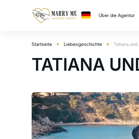
Über die Agentur
Startseite
Liebesgeschichte
Tatiana und
UA
TATIANA UN
EN
RU