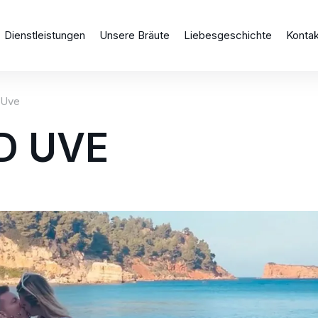
Dienstleistungen
Unsere Bräute
Liebesgeschichte
Konta
 Uve
D UVE