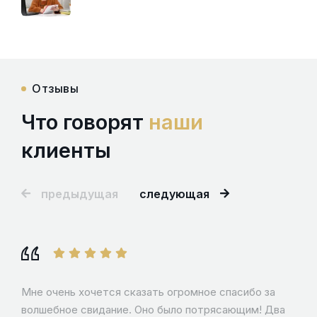
Отзывы
Что говорят
наши
клиенты
предыдущая
следующая
Мне очень хочется сказать огромное спасибо за
волшебное свидание. Оно было потрясающим! Два