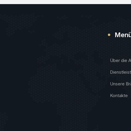
Men
Über die 
Dienstleis
Unsere Br
Kontakte