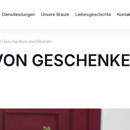
Dienstleistungen
Unsere Bräute
Liebesgeschichte
Konta
on Geschenken und Blumen
 VON GESCHENK