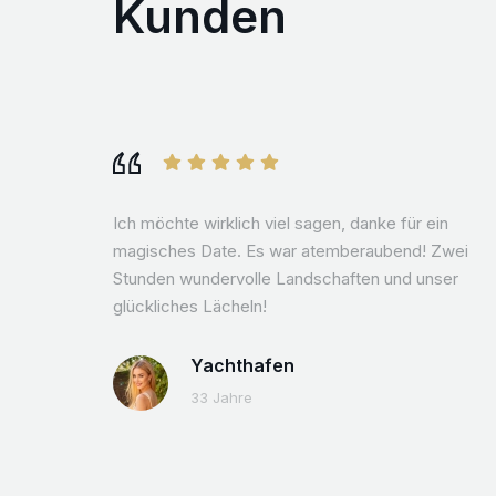
Kunden
Ich möchte wirklich viel sagen, danke für ein
magisches Date. Es war atemberaubend! Zwei
Stunden wundervolle Landschaften und unser
glückliches Lächeln!
Yachthafen
33 Jahre