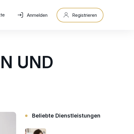
kte
Anmelden
Registrieren
EN UND
Beliebte Dienstleistungen