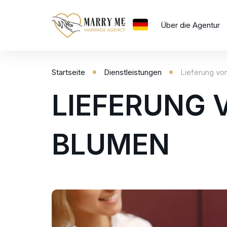
Über die Agentur
Startseite
Dienstleistungen
Lieferung v
UA
LIEFERUNG
EN
RU
BLUMEN