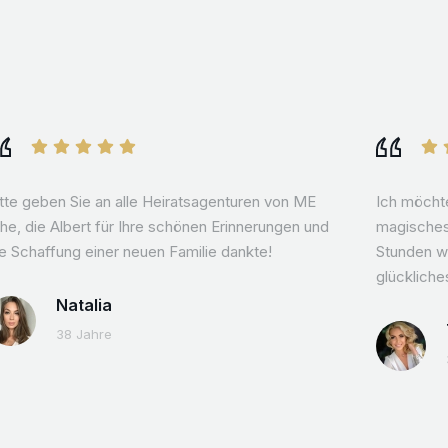
itte geben Sie an alle Heiratsagenturen von ME
Ich möchte
he, die Albert für Ihre schönen Erinnerungen und
magisches
e Schaffung einer neuen Familie dankte!
Stunden w
glückliche
Natalia
38 Jahre