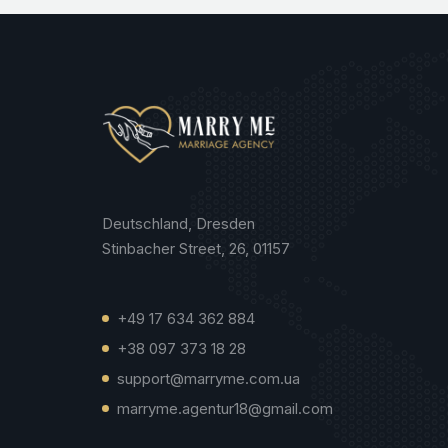
Deutschland, Dresden
Stinbacher Street, 26, 01157
+49 17 634 362 884
+38 097 373 18 28
support@marryme.com.ua
marryme.agentur18@gmail.com