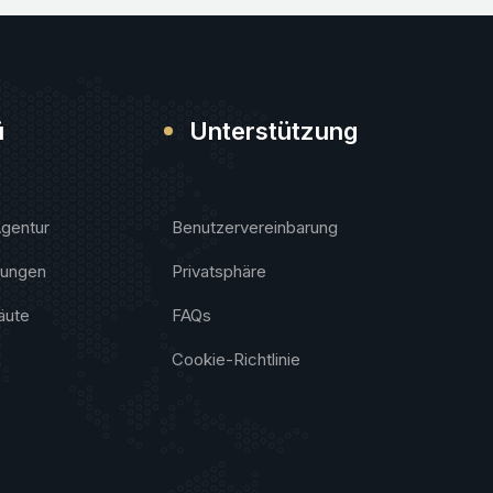
ü
Unterstützung
Agentur
Benutzervereinbarung
tungen
Privatsphäre
äute
FAQs
Cookie-Richtlinie